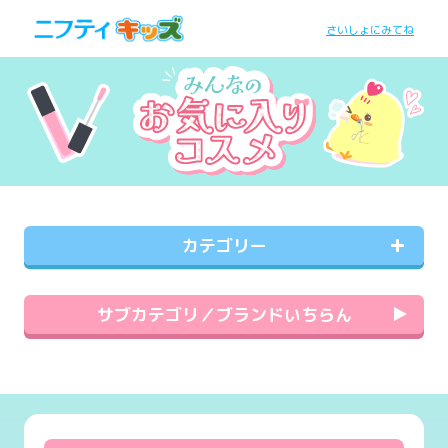
さいしょにみてね
カテゴリー
サブカテゴリ／ブランドいちらん