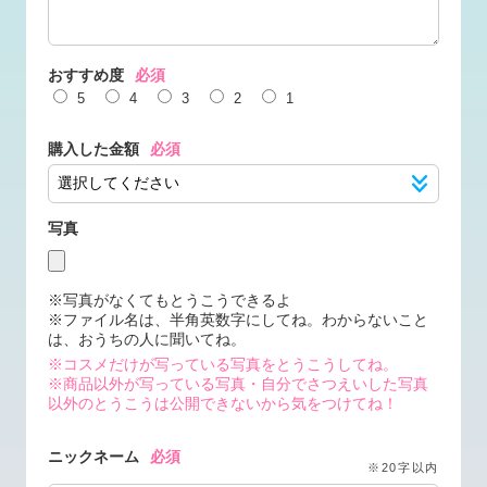
おすすめ度
必須
5
4
3
2
1
購入した金額
必須
写真
※写真がなくてもとうこうできるよ
※ファイル名は、半角英数字にしてね。わからないこと
は、おうちの人に聞いてね。
※コスメだけが写っている写真をとうこうしてね。
※商品以外が写っている写真・自分でさつえいした写真
以外のとうこうは公開できないから気をつけてね！
ニックネーム
必須
※20字以内