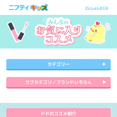
さいしょにみてね
カテゴリー
サブカテゴリ／ブランドいちらん
ドドのコスメ紹介