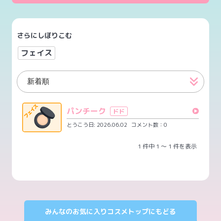
さらにしぼりこむ
フェイス
パンチーク
ドド
とうこう日: 2026.06.02
コメント数：0
1 件中 1 ～ 1 件を表示
みんなのお気に入りコスメトップにもどる