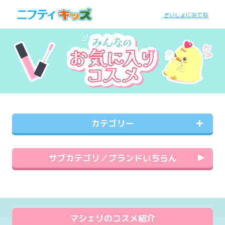
さいしょにみてね
カテゴリー
サブカテゴリ／ブランドいちらん
マシェリのコスメ紹介