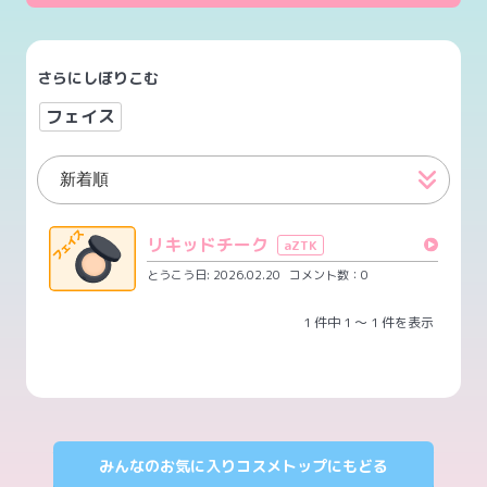
さらにしぼりこむ
フェイス
リキッドチーク
aZTK
とうこう日: 2026.02.20
コメント数：0
1 件中 1 ～ 1 件を表示
みんなのお気に入りコスメトップにもどる