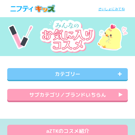
さいしょにみてね
カテゴリー
サブカテゴリ／ブランドいちらん
aZTKのコスメ紹介