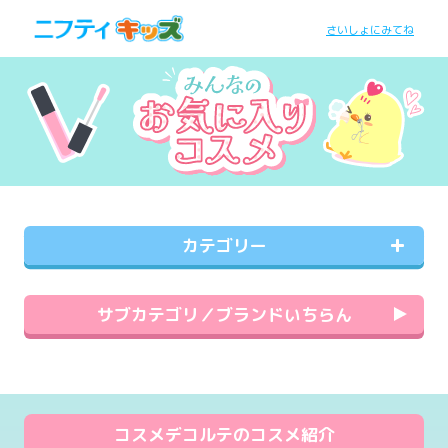
さいしょにみてね
カテゴリー
サブカテゴリ／ブランドいちらん
コスメデコルテのコスメ紹介