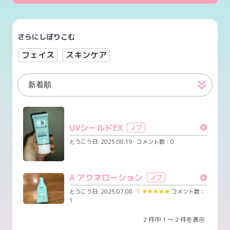
さらにしぼりこむ
フェイス
スキンケア
UVシールドEX
ノブ
とうこう日: 2025.08.19
コメント数：0
A アクネローション
ノブ
とうこう日: 2025.07.08
5
★
★
★
★
★
コメント数：
1
2 件中 1 ～ 2 件を表示