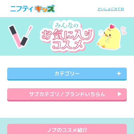
さいしょにみてね
カテゴリー
サブカテゴリ／ブランドいちらん
ノブのコスメ紹介