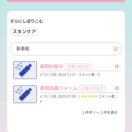
さらにしぼりこむ
スキンケア
薬用化粧水
スキンライフ
とうこう日: 2025.12.21
コメント数：0
薬用洗顔フォーム
スキンライフ
とうこう日: 2025.07.08
5
★
★
★
★
★
コメント数：
4
2 件中 1 ～ 2 件を表示