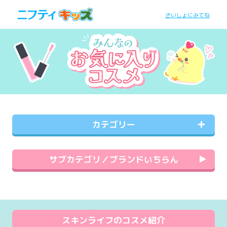
さいしょにみてね
カテゴリー
サブカテゴリ／ブランドいちらん
スキンライフのコスメ紹介