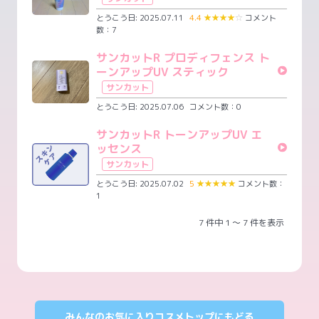
とうこう日: 2025.07.11
4.4
★
★
★
★
☆
コメント
数：7
サンカットR プロディフェンス ト
ーンアップUV スティック
サンカット
とうこう日: 2025.07.06
コメント数：0
サンカットR トーンアップUV エ
ッセンス
サンカット
とうこう日: 2025.07.02
5
★
★
★
★
★
コメント数：
1
7 件中 1 ～ 7 件を表示
みんなのお気に入りコスメトップにもどる