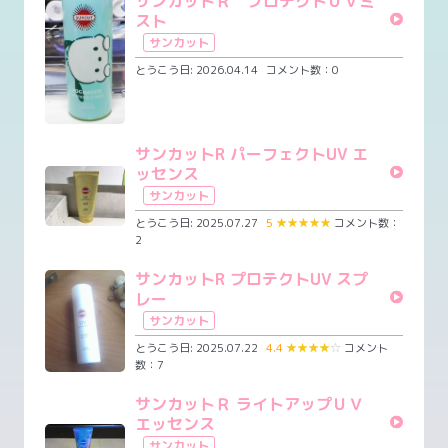
サンカットＲ プロテクトＵＶミ
スト
サンカット
とうこう日: 2026.04.14
コメント数：0
サンカットR パーフェクトUV エ
ッセンス
サンカット
とうこう日: 2025.07.27
5
★
★
★
★
★
コメント数：
2
サンカットR プロテクトUV スプ
レー
サンカット
とうこう日: 2025.07.22
4.4
★
★
★
★
☆
コメント
数：7
サンカットＲ ライトアップＵＶ
エッセンス
サンカット