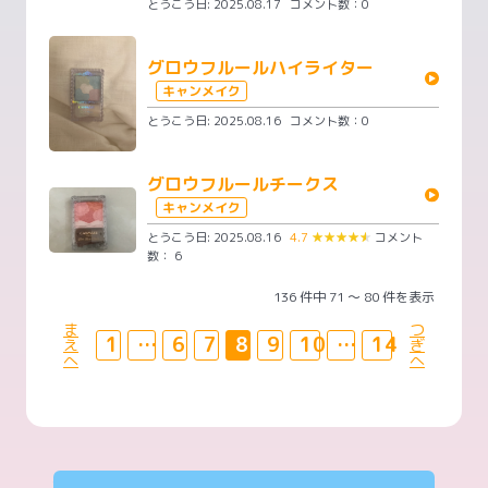
とうこう日: 2025.08.17
コメント数：0
グロウフルールハイライター
キャンメイク
とうこう日: 2025.08.16
コメント数：0
グロウフルールチークス
キャンメイク
とうこう日: 2025.08.16
4.7
★
★
★
★
★
コメント
数： 6
136 件中 71 〜 80 件を表示
ま
つ
1
…
6
7
8
9
10
…
14
え
ぎ
へ
へ