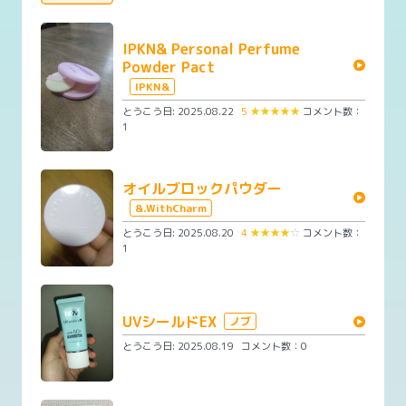
IPKN& Personal Perfume
Powder Pact
IPKN&
とうこう日: 2025.08.22
5
★
★
★
★
★
コメント数：
1
オイルブロックパウダー
&.WithCharm
とうこう日: 2025.08.20
4
★
★
★
★
☆
コメント数：
1
UVシールドEX
ノブ
とうこう日: 2025.08.19
コメント数：0