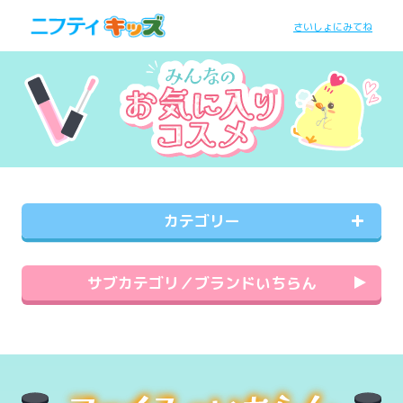
さいしょにみてね
カテゴリー
サブカテゴリ／ブランドいちらん