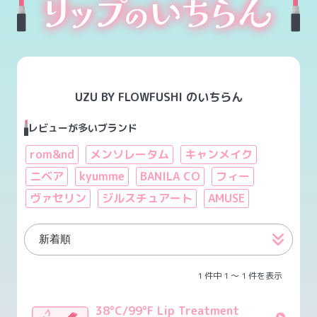
UZU BY FLOWFUSHI のいちらん
レビューが多いブランド
rom&nd
メンソレータム
キャンメイク
ニベア
kyumme
BANILA CO
フィー
ヴァセリン
ジルスチュアート
AMUSE
1 件中 1 〜 1 件を表示
38°C/99°F Lip Treatment