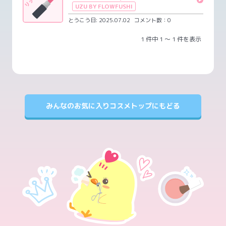
UZU BY FLOWFUSHI
とうこう日: 2025.07.02
コメント数：0
1 件中 1 〜 1 件を表示
みんなのお気に入りコスメトップにもどる