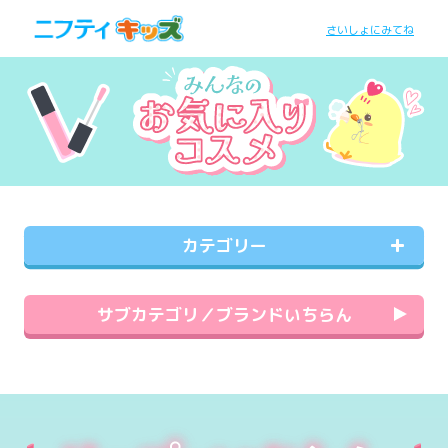
さいしょにみてね
カテゴリー
サブカテゴリ／ブランドいちらん