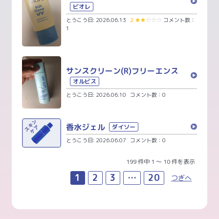
ビオレ
とうこう日: 2026.06.13
2
★
★
☆
☆
☆
コメント数：
1
サンスクリーン(R)フリーエンス
オルビス
とうこう日: 2026.06.10
コメント数：0
香水ジェル
ダイソー
とうこう日: 2026.06.07
コメント数：0
199 件中 1 〜 10 件を表示
1
2
3
…
20
つぎへ