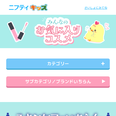
さいしょにみてね
カテゴリー
サブカテゴリ／ブランドいちらん