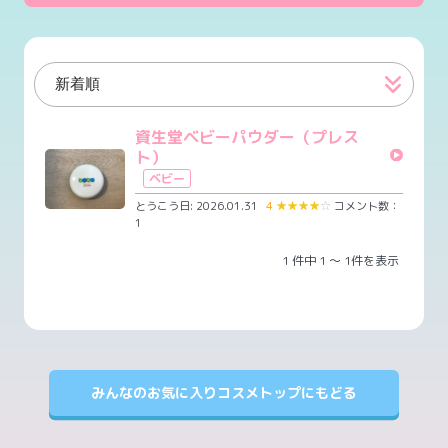
資生堂ベビーパウダー（プレス
ト）
ベビー
とうこう日: 2026.01.31
4
★
★
★
★
☆
コメント数：
1
1 件中 1 ～ 1件を表示
みんなのお気に入りコスメトップにもどる