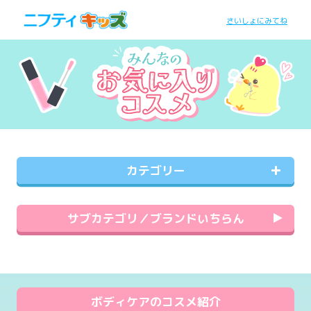
さいしょにみてね
カテゴリー
サブカテゴリ／ブランドいちらん
ボディケアのコスメ紹介