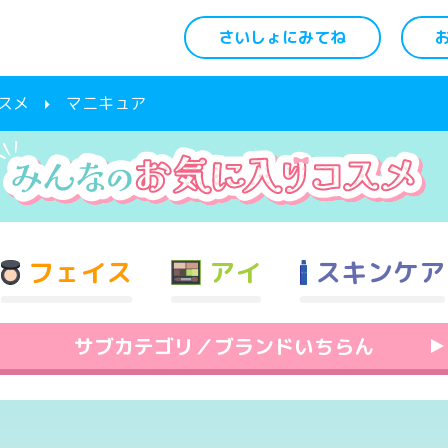
さいしょにみてね
スメ
マニキュア
フェイス
アイ
スキンケア
サブカテゴリ／ブランドいちらん