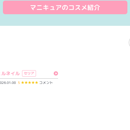
マニキュアのコスメ紹介
ェルネイル
セリア
26.01.08
5
★
★
★
★
★
コメント