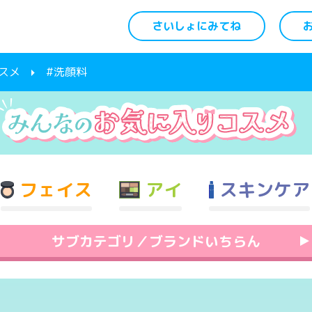
さいしょにみてね
スメ
#洗顔料
フェイス
アイ
スキンケア
サブカテゴリ／ブランドいちらん