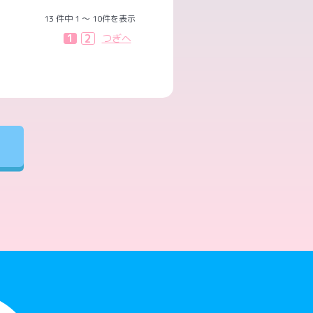
13 件中 1 ～ 10件を表示
2
1
つぎへ