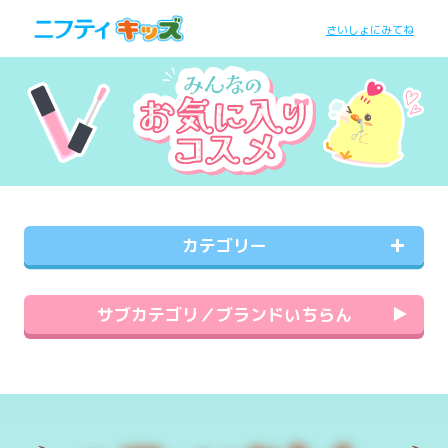
さいしょにみてね
カテゴリー
サブカテゴリ／ブランドいちらん