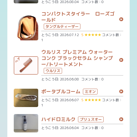
とうこう日: 2026.08.04
コメント数：0
コンパクトスタイラー ローズゴ
ールド
タングルティーザー
とうこう日: 2026.07.12
5
★
★
★
★
★
コメント数：
1
ウルリス プレミアム ウォーター
コンク ブラックセラム シャンプ
ー/トリートメント
ウルリス
とうこう日: 2026.06.08
コメント数：0
ポータブルコーム
ミオン
とうこう日: 2026.06.07
5
★
★
★
★
★
コメント数：
1
ハイドロミルク
プリュスオー
とうこう日: 2026.06.04
コメント数：0