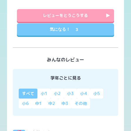
レビューをとうこうする
気になる！
3
みんなのレビュー
学年ごとに見る
すべて
小1
小2
小3
小4
小5
小6
中1
中2
中3
その他