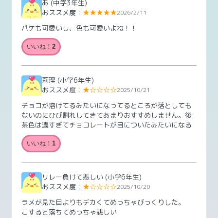
あ
(中学3年生)
おススメ度：
★★★★★
2026/2/11
パケも可愛いし、色も可愛いよね！！
いいね！
2
莉理
(小学6年生)
おススメ度：
★☆☆☆☆
2025/10/21
チョコが溶けてるみたいになってるところが落としても
ないのにひび割れしてきてあまりおすすめしません。後
茶色は濃すぎてチョコレートが目についたみたいになる
いいね！
1
リレー負けて悲しい
(小学6年生)
おススメ度：
★☆☆☆☆
2025/10/20
ラメが見た目よりもデカくてめっちゃびっくりした。
こすると落ちてめっちゃ悲しい