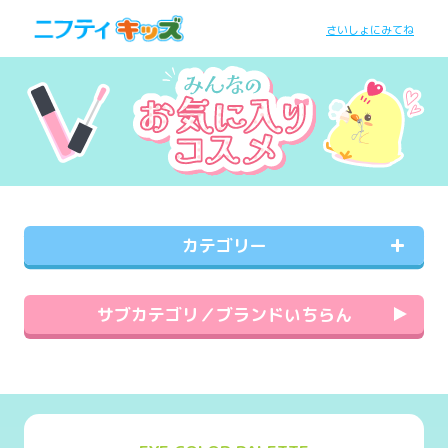
さいしょにみてね
カテゴリー
サブカテゴリ／ブランドいちらん