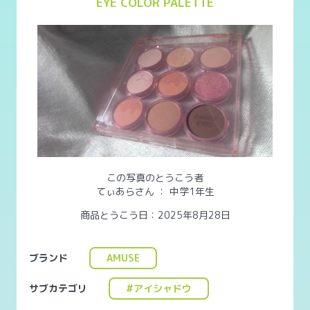
EYE COLOR PALETTE
この写真のとうこう者
てぃあらさん
：
中学1年生
商品とうこう日：2025年8月28日
ブランド
AMUSE
サブカテゴリ
#アイシャドウ