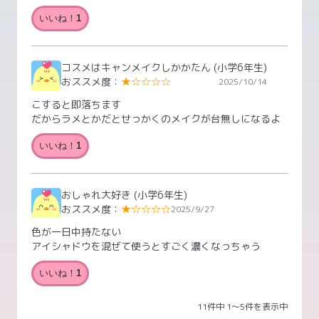
いいね！
1
コスメはキャンメイクしかかたん
(小学6年生)
おススメ度：
★☆☆☆☆
2025/10/14
こすると即落ちます
だからラメとかだとせっかくのメイクが台無しになるよ
いいね！
1
おしゃれ大好き
(小学6年生)
おススメ度：
★☆☆☆☆
2025/9/27
色が一日中持たない
アイシャドウを混ぜて使うとすごく濃くなっちゃう
いいね！
1
11件中 1〜5件を表示中