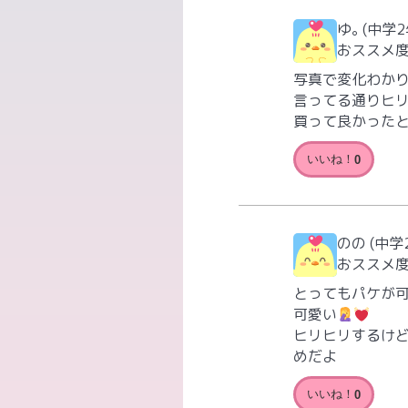
ゆ｡
(中学2
おススメ
写真で変化わか
言ってる通りヒリ
買って良かったと
いいね！
0
のの
(中学
おススメ
とってもパケが可
可愛い
ヒリヒリするけど
めだよ
いいね！
0