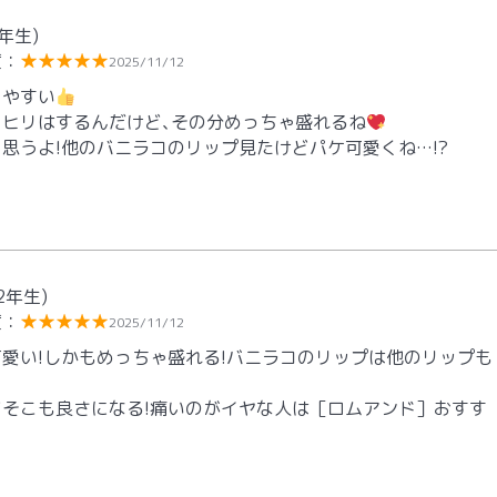
年生)
度：
★★★★★
2025/11/12
りやすい
ヒリはするんだけど､その分めっちゃ盛れるね
思うよ!他のバニラコのリップ見たけどパケ可愛くね…!?
2年生)
度：
★★★★★
2025/11/12
愛い!しかもめっちゃ盛れる!バニラコのリップは他のリップも
そこも良さになる!痛いのがイヤな人は［ロムアンド］おすす