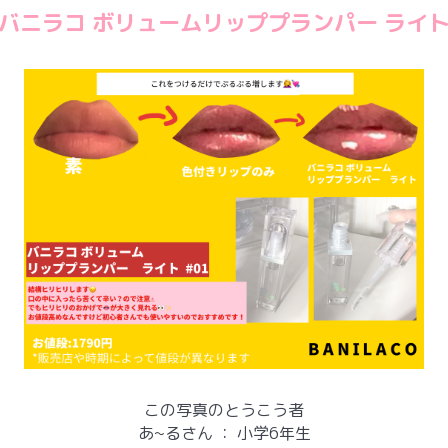
バニラコ ボリュームリッププランパー ライ
この写真のとうこう者
あ~るさん
：
小学6年生