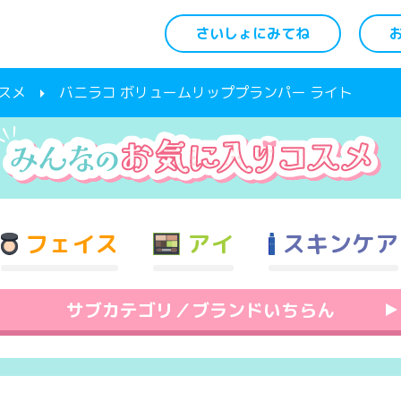
さいしょにみてね
スメ
バニラコ ボリュームリッププランパー ライト
フェイス
アイ
スキンケア
サブカテゴリ／ブランドいちらん