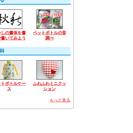
かしの書体を書
ペットボトルの音
で書いてみよう
調べ
ットボトルケー
ふわふわミニクッ
ス
ション
もっと見る