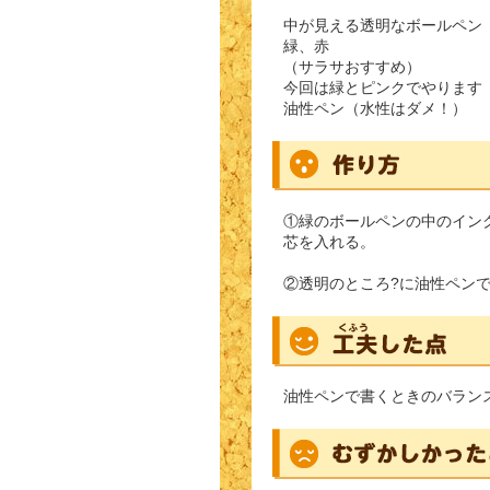
中が見える透明なボールペン
緑、赤
（サラサおすすめ）
今回は緑とピンクでやります
油性ペン（水性はダメ！）
①緑のボールペンの中のイン
芯を入れる。
②透明のところ?に油性ペン
油性ペンで書くときのバラン