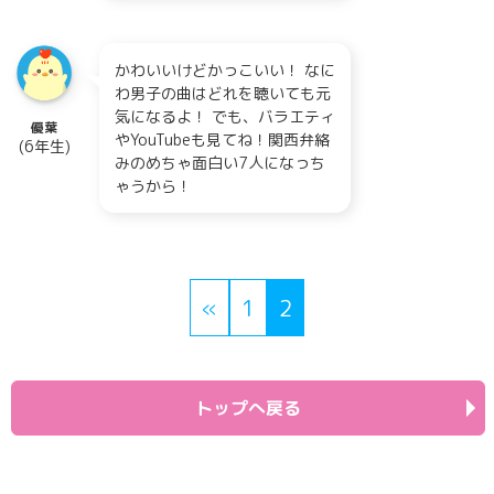
かわいいけどかっこいい！ なに
わ男子の曲はどれを聴いても元
気になるよ！ でも、バラエティ
優葉
やYouTubeも見てね！関西弁絡
(6年生)
みのめちゃ面白い7人になっち
ゃうから！
«
1
2
トップへ戻る