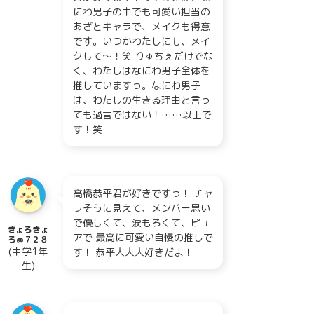
にわ男子の中でも可愛い担当の
あざとキャラで、メイクも得意
です。いつかわたしにも、メイ
クして〜！笑 りゅちぇだけでな
く、わたしはなにわ男子全体を
推していますっ。なにわ男子
は、わたしの生きる理由と言っ
ても過言ではない！……以上で
す！笑
高橋恭平君が好きですっ！ チャ
ラそうに見えて、メンバー思い
で優しくて、涙もろくて、ピュ
きょろきょ
アで 最高に可愛い自慢の推しで
ろ@７２８
(中学1年
す！ 恭平大大大好きだよ！
生)