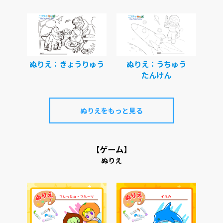
ぬりえ：きょうりゅう
ぬりえ：うちゅう
たんけん
ぬりえをもっと見る
【ゲーム】
ぬりえ