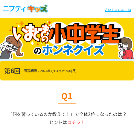
さいしょにみてね
第6回
回答期間：2024年4/10(水)～5/6(月)
Q1
「何を習っているのか教えて！」で全体2位になったのは？
ヒントは
コチラ！