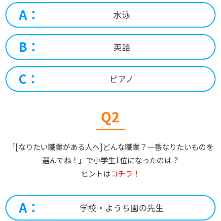
A：
水泳
B：
英語
C：
ピアノ
Q2
「[なりたい職業がある人へ]どんな職業？一番なりたいものを
選んでね！」で小学生1位になったのは？
ヒントは
コチラ！
A：
学校・ようち園の先生