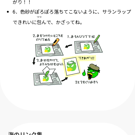
がり！！
6．色砂がぽろぽろ落ちてこないように、サランラップ
つつ
できれいに
包
んで、かざってね。
海のリンク集