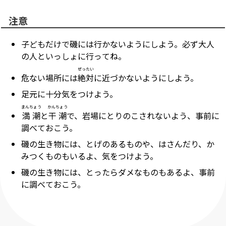
注意
子どもだけで磯には行かないようにしよう。必ず大人
の人といっしょに行ってね。
ぜったい
危ない場所には
絶対
に近づかないようにしよう。
足元に十分気をつけよう。
まんちょう
かんちょう
満潮
と
干潮
で、岩場にとりのこされないよう、事前に
調べておこう。
磯の生き物には、とげのあるものや、はさんだり、か
みつくものもいるよ、気をつけよう。
磯の生き物には、とったらダメなものもあるよ、事前
に調べておこう。