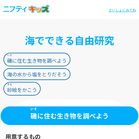
さいしょにみてね
海でできる自由研究
いそ
磯
に住む生き物を調べよう
海の水から塩をとりだそう
すな
砂
絵をかこう
いそ
磯
に住む生き物を調べよう
用意するもの