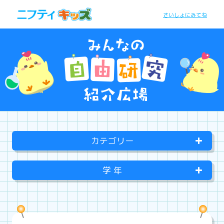
さいしょにみてね
カテゴリー
学 年