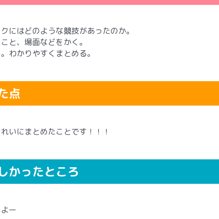
ックにはどのような競技があったのか。
たこと、場面などをかく。
る。わかりやすくまとめる。
た点
きれいにまとめたことです！！！
しかったところ
いよー