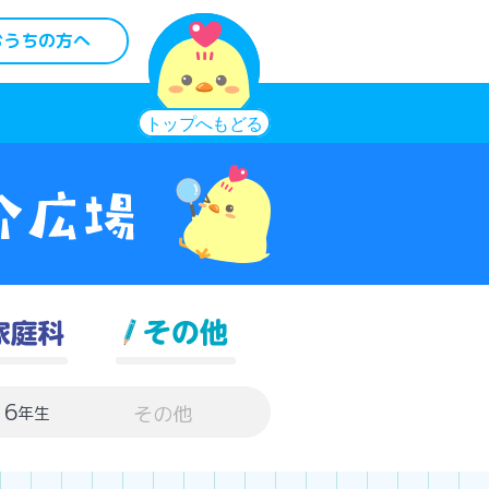
おうちの方へ
6
その他
年生