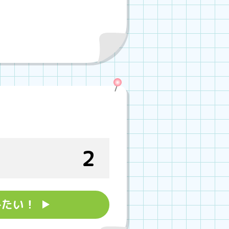
2
みたい！