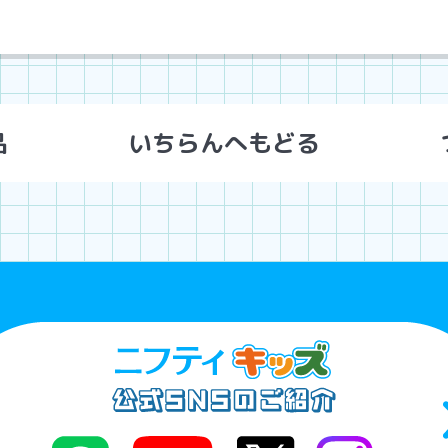
品
いちらんへもどる