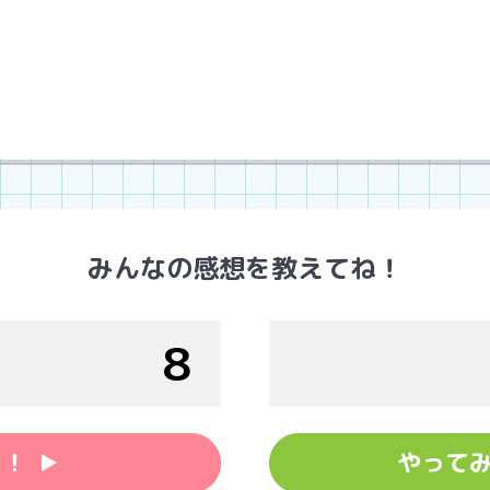
う
みんなの感想を教えてね！
8
い！
やって