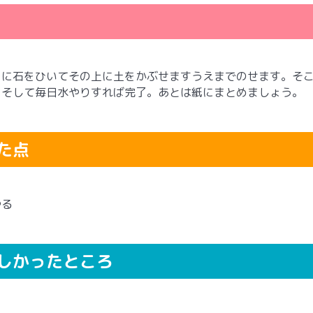
ーに石をひいてその上に土をかぶせますうえまでのせます。そ
。そして毎日水やりすれば完了。あとは紙にまとめましょう。
た点
やる
しかったところ