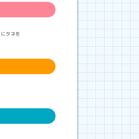
こにタネを