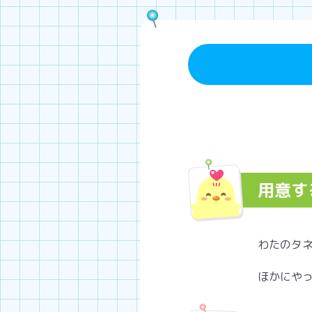
用意す
わたのタネ
ほかにや