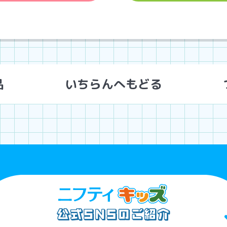
品
いちらんへもどる