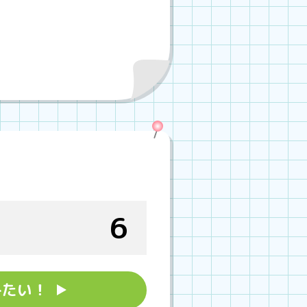
6
みたい！