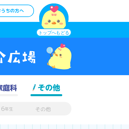
おうちの方へ
6
その他
年生