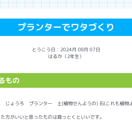
プランターでワタづくり
とうこう日：2024月 08月 07日
はるか（2年生）
るもの
 じょうろ プランター 土(植物せんようの) 石(これも植物
った方がいいと思ったものは買っとくといいです。