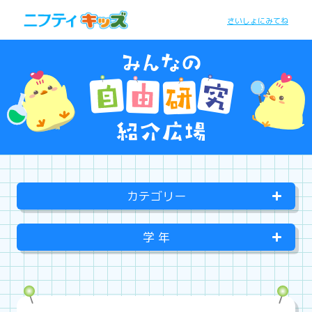
さいしょにみてね
カテゴリー
学 年