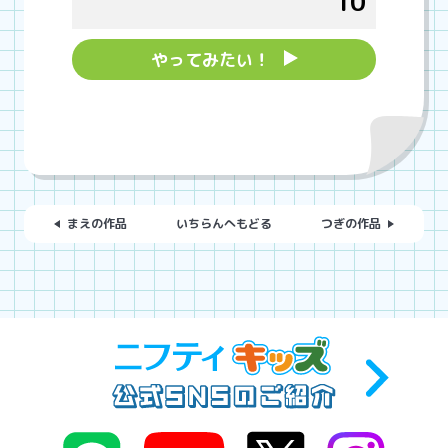
10
やってみたい！
まえの作品
いちらんへもどる
つぎの作品