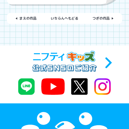
まえの作品
いちらんへもどる
つぎの作品