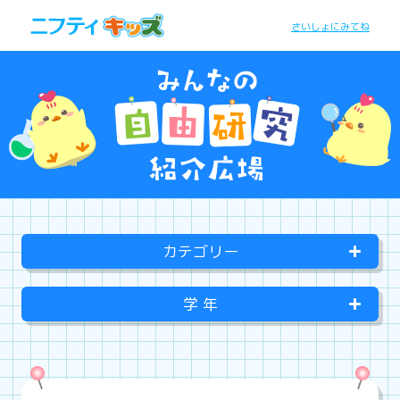
さいしょにみてね
カテゴリー
学 年