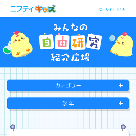
さいしょにみてね
カテゴリー
学 年