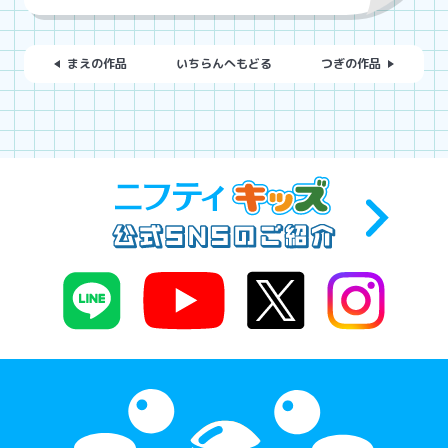
まえの作品
いちらんへもどる
つぎの作品