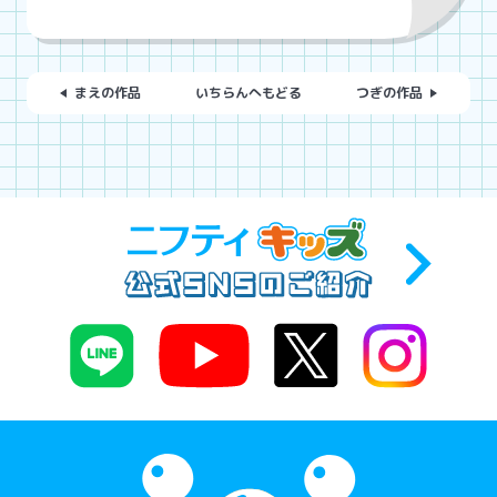
まえの作品
いちらんへもどる
つぎの作品