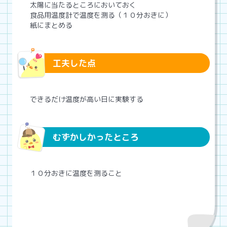
太陽に当たるところにおいておく
食品用温度計で温度を測る（１０分おきに）
紙にまとめる
工夫した点
できるだけ温度が高い日に実験する
むずかしかったところ
１０分おきに温度を測ること