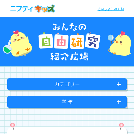
さいしょにみてね
カテゴリー
学 年