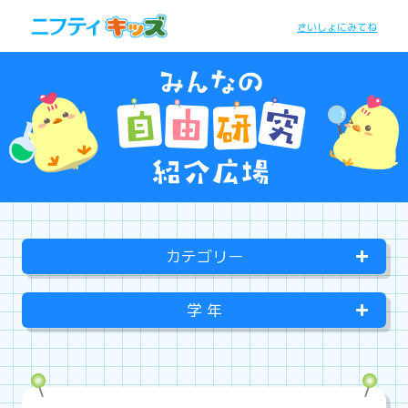
さいしょにみてね
カテゴリー
学 年