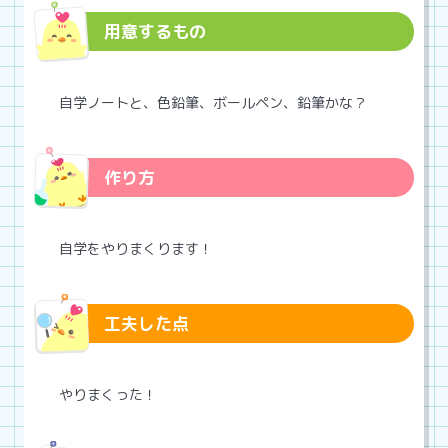
用意するもの
自学ノートと、色鉛筆、ボールペン、鉛筆かな？
作り方
自学をやりまくります！
工夫した点
やりまくった！