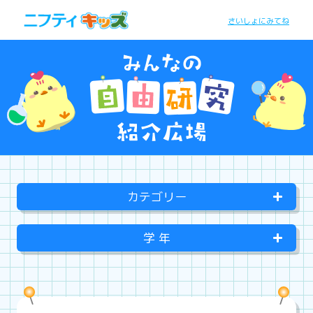
さいしょにみてね
カテゴリー
学 年