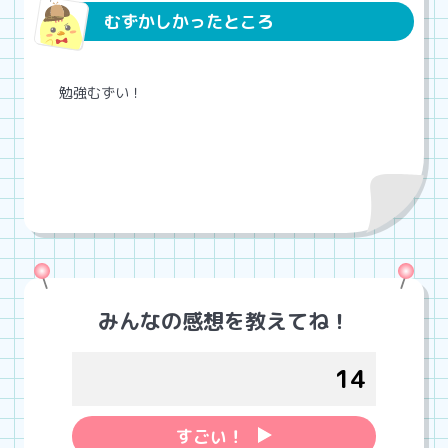
むずかしかったところ
勉強むずい！
みんなの感想を教えてね！
14
すごい！