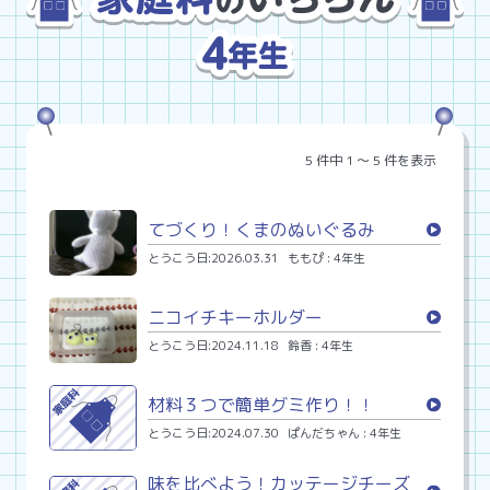
5 件中 1 〜 5 件を表示
てづくり！くまのぬいぐるみ
とうこう日:2026.03.31
ももぴ : 4年生
ニコイチキーホルダー
とうこう日:2024.11.18
鈴香 : 4年生
材料３つで簡単グミ作り！！
とうこう日:2024.07.30
ぱんだちゃん : 4年生
味を比べよう！カッテージチーズ