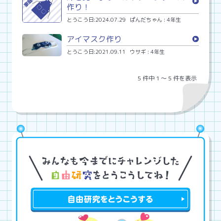
作り！
とうこう日:2024.07.29
ぱんだちゃん : 4年生
アイマスク作り
とうこう日:2021.09.11
ウサギ : 4年生
5 件中 1 〜 5 件を表示