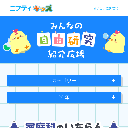
さいしょにみてね
カテゴリー
学 年