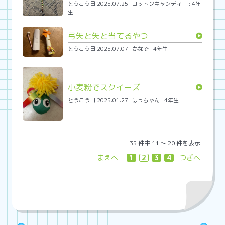
とうこう日:2025.07.25
コットンキャンディー : 4年
生
弓矢と矢と当てるやつ
とうこう日:2025.07.07
かなで : 4年生
小麦粉でスクイーズ
とうこう日:2025.01.27
はっちゃん : 4年生
35 件中 11 〜 20 件を表示
まえへ
1
2
3
4
つぎへ