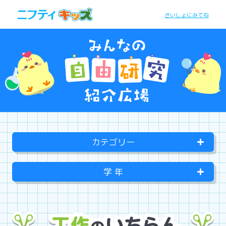
さいしょにみてね
カテゴリー
学 年