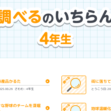
特産品かるた
街に落ちて
5.08.26
さわわ : 4年生
とうこう日:2025
きな野球のチームを深堀
地球温暖化