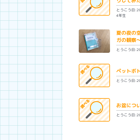
りしてみ
とうこう日:202
4年生
夏の夜の
ガの観察
とうこう日:202
ペットボ
とうこう日:202
お盆につ
とうこう日:202