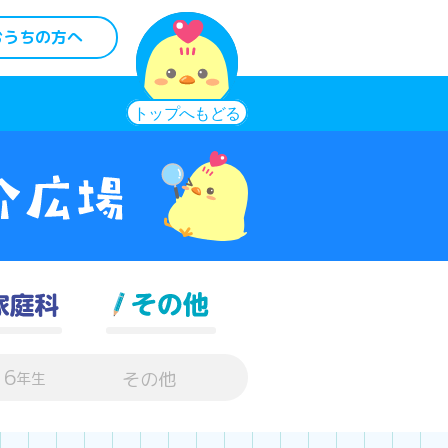
おうちの方へ
6
その他
年生