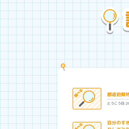
都道府県
とうこう日:202
自分のす