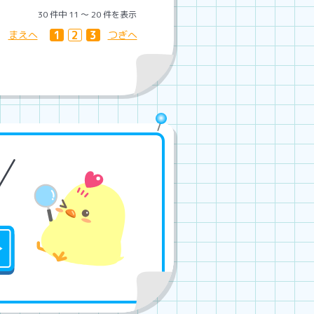
30 件中 11 〜 20 件を表示
1
2
3
まえへ
つぎへ