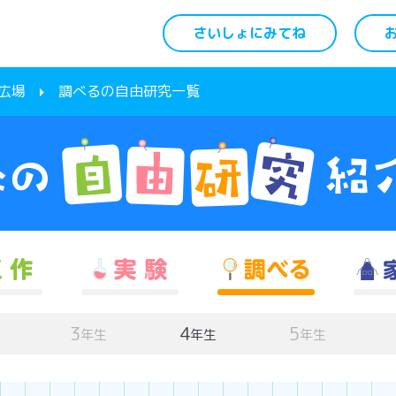
さいしょにみてね
広場
調べるの自由研究一覧
3
4
5
年生
年生
年生