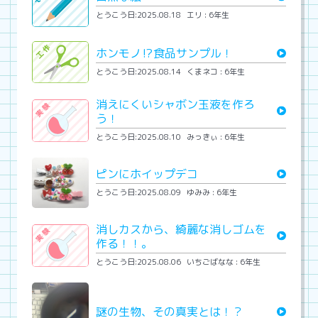
とうこう日:2025.08.18
エリ : 6年生
ホンモノ⁉︎食品サンプル！
とうこう日:2025.08.14
くまネコ : 6年生
消えにくいシャボン玉液を作ろ
う！
とうこう日:2025.08.10
みっきぃ : 6年生
ピンにホイップデコ
とうこう日:2025.08.09
ゆみみ : 6年生
消しカスから、綺麗な消しゴムを
作る！！。
とうこう日:2025.08.06
いちごばなな : 6年生
謎の生物、その真実とは！？