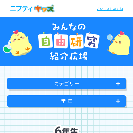
さいしょにみてね
カテゴリー
学 年