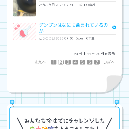
とうこう日:2025.07.31
コメコ : 6年生
デンプンはなにに含まれているの
か
とうこう日:2025.07.30
Cocoa : 6年生
64 件中 11 〜 20 件を表示
まえへ
1
2
3
4
5
6
7
つぎへ