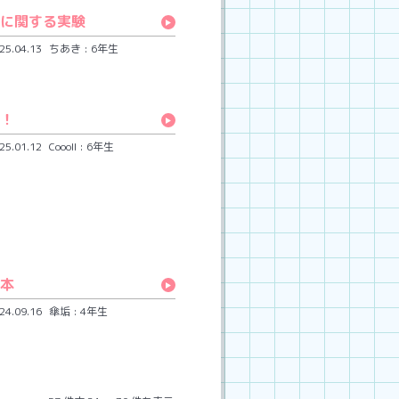
に関する実験
.04.13
ちあき : 6年生
！
.01.12
Coooll : 6年生
本
.09.16
傘垢 : 4年生