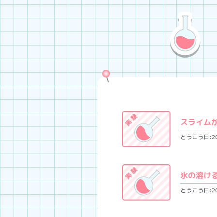
スライム
とうこう日:202
氷の溶け
とうこう日:202