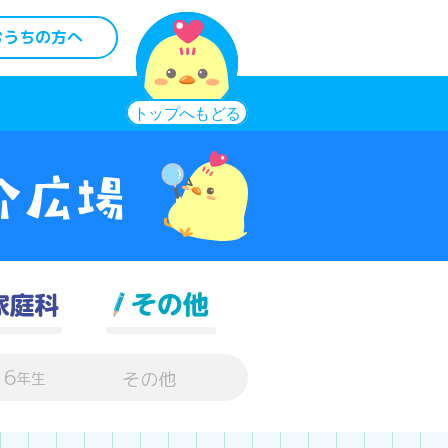
おうちの方へ
6
その他
年生