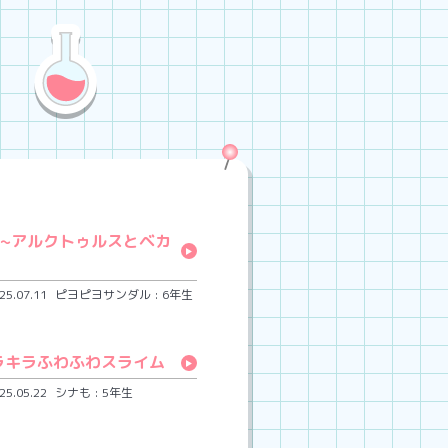
~アルクトゥルスとベカ
.07.11
ピヨピヨサンダル : 6年生
ラキラふわふわスライム
.05.22
シナも : 5年生