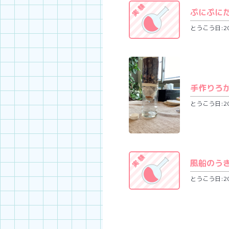
ぷにぷに
とうこう日:202
手作りろ
とうこう日:202
風船のう
とうこう日:202