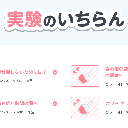
夏の夜の空
が分離しないためには？
の観察~
5.07.16
めい : 6年生
とうこう日:2025
る速度と時間の関係
カワヨ キ
5.05.26
A君 : 3年生
とうこう日:2025