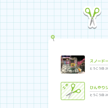
スノード
とうこう日:202
ひんやり
とうこう日:202