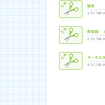
絵本
とうこう日:202
貯金箱 
とうこう日:202
キーホル
とうこう日:202