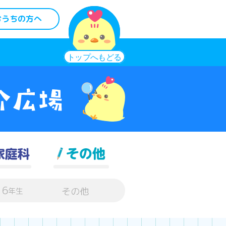
おうちの方へ
6
その他
年生