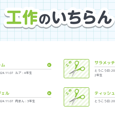
サラメッチ
ーム
とうこう日:2024
4.11.07
ルア : 4年生
2年生
ジェル
ティッシュ
4.11.07
肉まん : 3年生
とうこう日:2024