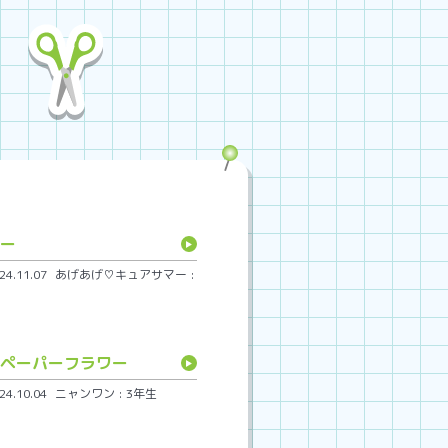
ー
.11.07
あげあげ♡キュアサマー :
ペーパーフラワー
.10.04
ニャンワン : 3年生