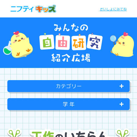
さいしょにみてね
カテゴリー
学 年