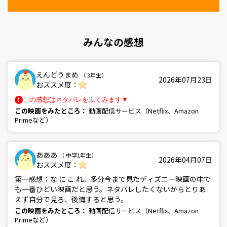
みんなの感想
えんどうまめ
（ 3年生）
2026年07月23日
おススメ度：
この感想はネタバレをふくみます▼
この映画をみたところ：
動画配信サービス（Netflix、Amazon
Primeなど）
あああ
（ 中学1年生）
2026年04月07日
おススメ度：
第一感想：な に こ れ。多分今まで見たディズニー映画の中で
も一番ひどい映画だと思う。ネタバレしたくないからとりあ
えず自分で見ろ、後悔すると思う。
この映画をみたところ：
動画配信サービス（Netflix、Amazon
Primeなど）