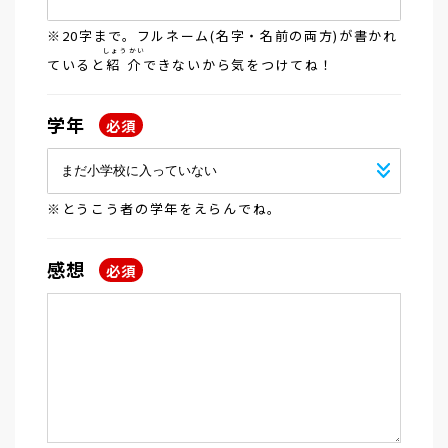
※20字まで。フルネーム(名字・名前の両方)が書かれ
しょうかい
ていると
紹介
できないから気をつけてね！
学年
必須
※とうこう者の学年をえらんでね。
感想
必須