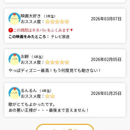
映画大好き
（ 3年生）
2026年03月07日
おススメ度：
この感想はネタバレをふくみます▼
この映画をみたところ：
テレビ放送
お餅
（ 5年生）
2026年02月05日
おススメ度：
やっぱディズニー最高！もう何度見ても飽きない！
るんるん
（ 4年生）
2026年01月25日
おススメ度：
歌がとてもよかったです。
あの悪い王様が・・・最後まで言えません！