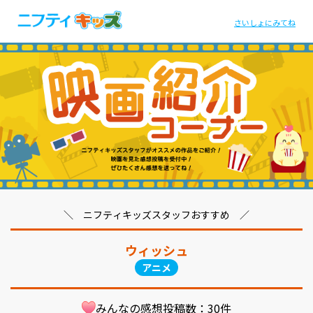
さいしょにみてね
＼ ニフティキッズスタッフおすすめ ／
ウィッシュ
アニメ
みんなの感想投稿数：
30
件