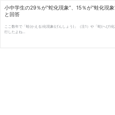
小中学生の29％が”蛇化現象”、15％が”蛙化現
と回答
ここ数年で「蛙(かえる)化現象(げんしょう)」（注1）や「蛇(へび)
行したよね…