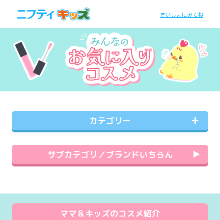
さいしょにみてね
カテゴリー
サブカテゴリ／ブランドいちらん
ママ＆キッズのコスメ紹介