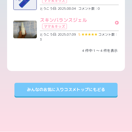
ママ＆キッズ
とうこう日: 2025.08.04
コメント数：0
スキンバランスジェル
ママ＆キッズ
とうこう日: 2025.07.09
5
★
★
★
★
★
コメント数：
3
4 件中 1 ～ 4 件を表示
みんなのお気に入りコスメトップにもどる