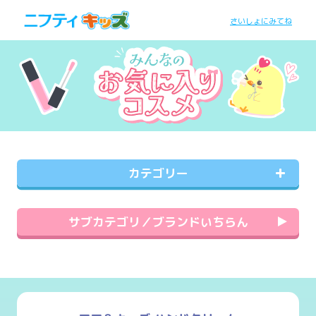
さいしょにみてね
カテゴリー
サブカテゴリ／ブランドいちらん