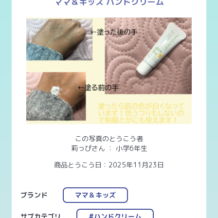
ママ＆キッズ ハンドクリーム
この写真のとうこう者
莉っぴさん
：
小学6年生
商品とうこう日：2025年11月23日
ブランド
ママ＆キッズ
サブカテゴリ
#ハンドクリーム