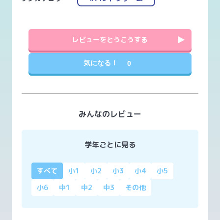
レビューをとうこうする
気になる！
0
みんなのレビュー
学年ごとに見る
すべて
小1
小2
小3
小4
小5
小6
中1
中2
中3
その他