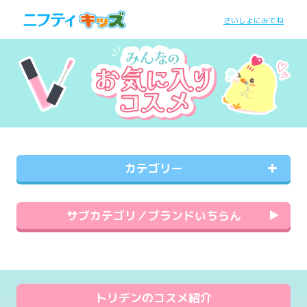
さいしょにみてね
カテゴリー
サブカテゴリ／ブランドいちらん
トリデンのコスメ紹介