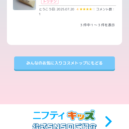
トリデン
とうこう日: 2025.07.20
4
★
★
★
★
☆
コメント数：
1
3 件中 1 ～ 3 件を表示
みんなのお気に入りコスメトップにもどる