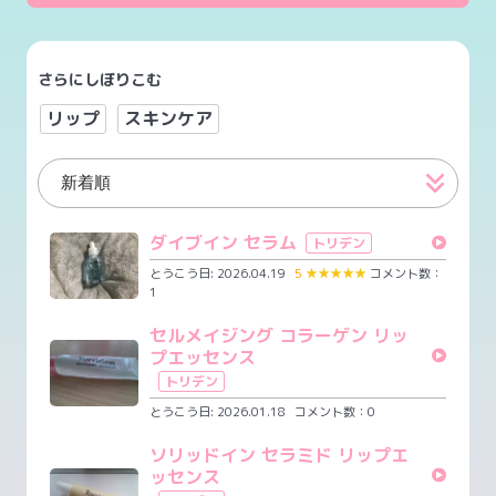
さらにしぼりこむ
リップ
スキンケア
ダイブイン セラム
トリデン
とうこう日: 2026.04.19
5
★
★
★
★
★
コメント数：
1
セルメイジング コラーゲン リッ
プエッセンス
トリデン
とうこう日: 2026.01.18
コメント数：0
ソリッドイン セラミド リップエ
ッセンス