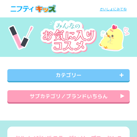
さいしょにみてね
カテゴリー
サブカテゴリ／ブランドいちらん