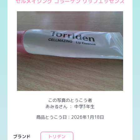
セルメイジング コラーゲン リップエッセンス
この写真のとうこう者
あみるさん
：
中学3年生
商品とうこう日：2026年1月18日
ブランド
トリデン