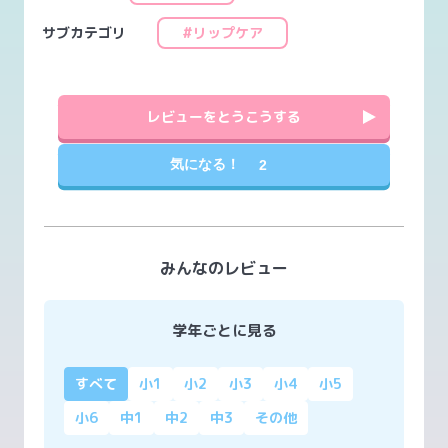
サブカテゴリ
#リップケア
レビューをとうこうする
気になる！
2
みんなのレビュー
学年ごとに見る
すべて
小1
小2
小3
小4
小5
小6
中1
中2
中3
その他