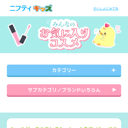
さいしょにみてね
カテゴリー
サブカテゴリ／ブランドいちらん