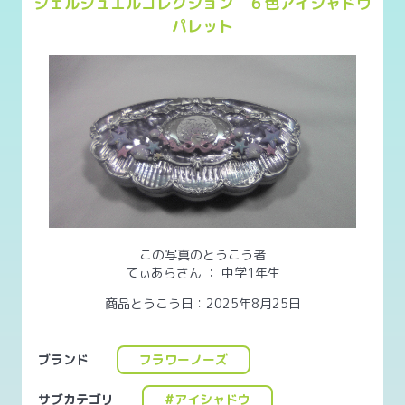
シェルジュエルコレクション ６色アイシャドウ
パレット
この写真のとうこう者
てぃあらさん
：
中学1年生
商品とうこう日：2025年8月25日
ブランド
フラワーノーズ
サブカテゴリ
#アイシャドウ