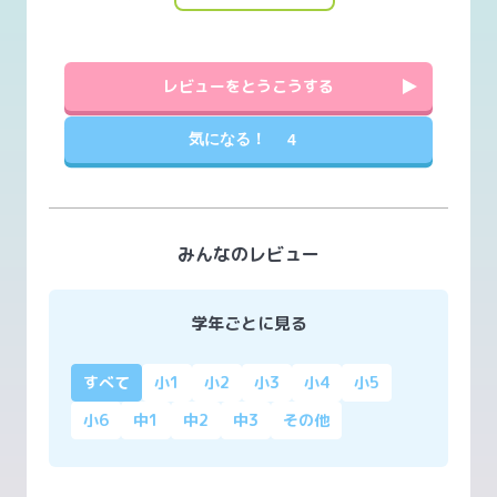
レビューをとうこうする
気になる！
4
みんなのレビュー
学年ごとに見る
すべて
小1
小2
小3
小4
小5
小6
中1
中2
中3
その他