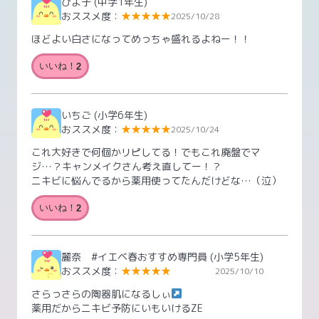
ひよ子
(中学1年生)
おススメ度：
★★★★★
2025/10/28
ほどよい白さになってめっちゃ盛れるよねー！！
いいね！
2
いちご
(小学6年生)
おススメ度：
★★★★★
2025/10/24
これ大好きで何個かリピしてる！でもこれ廃盤でマ
ジ…？キャンメイクさん考え直してー！？
ニキビに悩んでるから薬用使ってたんだけどな…（泣）
いいね！
2
麗奈 #イエベ春おすすめ専門員
(小学5年生)
おススメ度：
★★★★★
2025/10/10
さらっさらの陶器肌になるしぃ
薬用だからニキビ予防にいもいけるZE