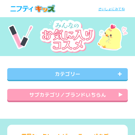
さいしょにみてね
カテゴリー
サブカテゴリ／ブランドいちらん