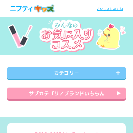
さいしょにみてね
カテゴリー
サブカテゴリ／ブランドいちらん