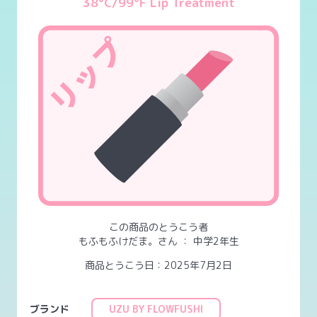
38°C/99°F Lip Treatment
この商品のとうこう者
もふもふけだま。さん
：
中学2年生
商品とうこう日：2025年7月2日
ブランド
UZU BY FLOWFUSHI