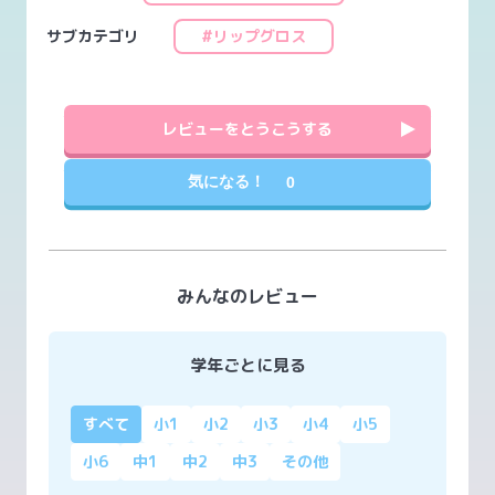
サブカテゴリ
#リップグロス
レビューをとうこうする
気になる！
0
みんなのレビュー
学年ごとに見る
すべて
小1
小2
小3
小4
小5
小6
中1
中2
中3
その他