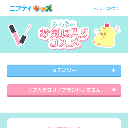
さいしょにみてね
カテゴリー
サブカテゴリ／ブランドいちらん