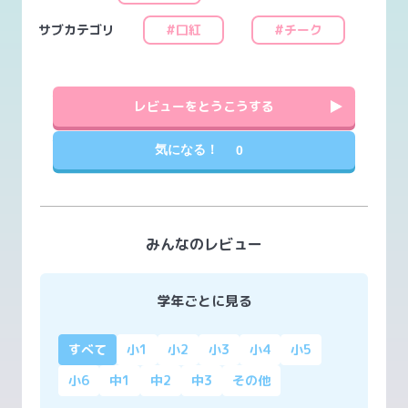
サブカテゴリ
#口紅
#チーク
レビューをとうこうする
気になる！
0
みんなのレビュー
学年ごとに見る
すべて
小1
小2
小3
小4
小5
小6
中1
中2
中3
その他