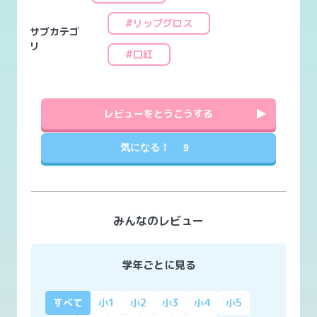
#リップグロス
サブカテゴ
リ
#口紅
レビューをとうこうする
気になる！
9
みんなのレビュー
学年ごとに見る
すべて
小1
小2
小3
小4
小5