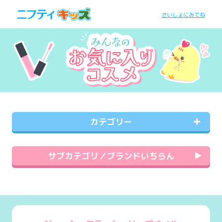
さいしょにみてね
カテゴリー
サブカテゴリ／ブランドいちらん