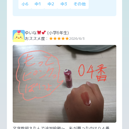
小6
中1
中2
中3
その他
ゆいな
(小学6年生)
おススメ度：
★★★★★
2026/6/3
文字数超えたんで追加投稿〜 私が買ったのは０４番