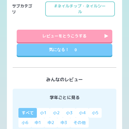
サブカテゴ
#ネイルチップ・ネイルシー
リ
ル
レビューをとうこうする
気になる！
0
みんなのレビュー
学年ごとに見る
すべて
小1
小2
小3
小4
小5
小6
中1
中2
中3
その他