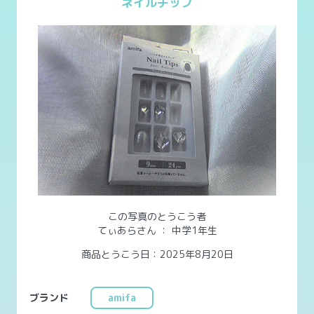
ネイルチップ
この写真のとうこう者
てぃあらさん
：
中学1年生
商品とうこう日：2025年8月20日
ブランド
amifa