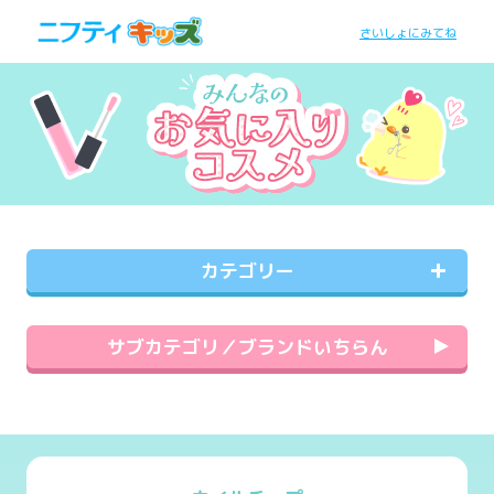
さいしょにみてね
カテゴリー
サブカテゴリ／ブランドいちらん